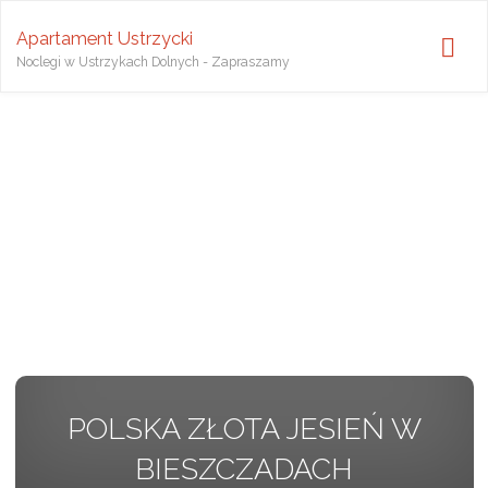
Apartament Ustrzycki
Noclegi w Ustrzykach Dolnych - Zapraszamy
POLSKA ZŁOTA JESIEŃ W
BIESZCZADACH