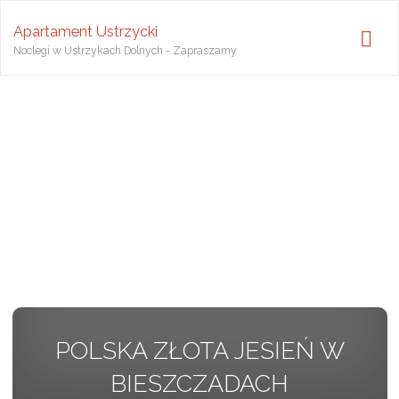
Apartament Ustrzycki
Noclegi w Ustrzykach Dolnych - Zapraszamy
POLSKA ZŁOTA JESIEŃ W
BIESZCZADACH