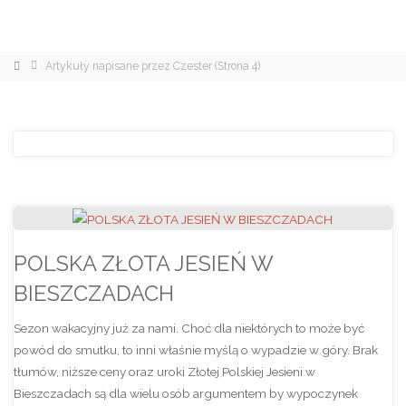
Strona
Artykuły napisane przez Czester
(Strona 4)
główna
POLSKA ZŁOTA JESIEŃ W
BIESZCZADACH
Sezon wakacyjny już za nami. Choć dla niektórych to może być
powód do smutku, to inni właśnie myślą o wypadzie w góry. Brak
tłumów, niższe ceny oraz uroki Złotej Polskiej Jesieni w
Bieszczadach są dla wielu osób argumentem by wypoczynek