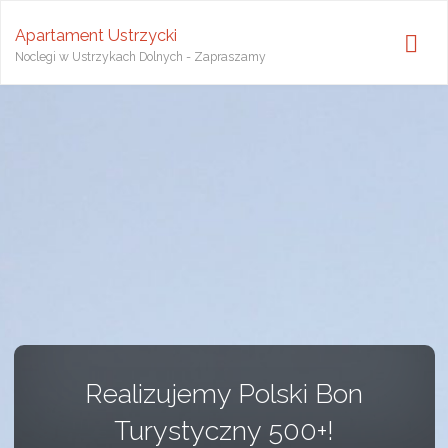
Apartament Ustrzycki
Noclegi w Ustrzykach Dolnych - Zapraszamy
Realizujemy Polski Bon
Turystyczny 500+!